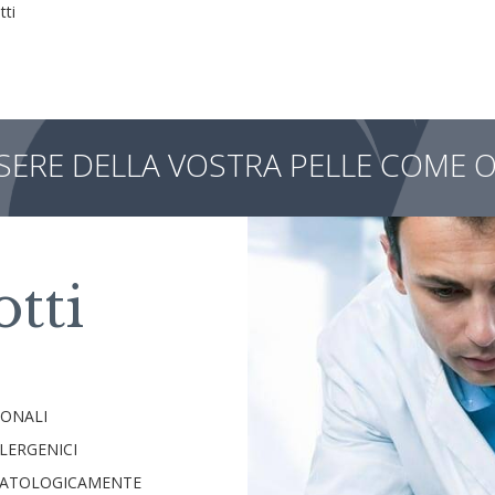
tti
SSERE DELLA VOSTRA PELLE COME O
otti
IONALI
LERGENICI
ATOLOGICAMENTE