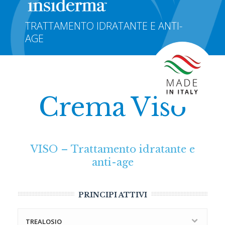
TRATTAMENTO IDRATANTE E ANTI-
AGE
Crema Viso
VISO – Trattamento idratante e
anti-age
PRINCIPI ATTIVI
TREALOSIO