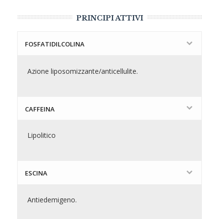
PRINCIPI ATTIVI
FOSFATIDILCOLINA
Azione liposomizzante/anticellulite.
CAFFEINA
Lipolitico
ESCINA
Antiedemigeno.