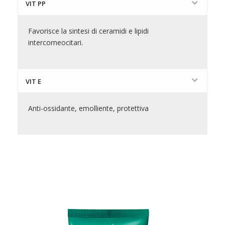
VIT PP
Favorisce la sintesi di ceramidi e lipidi
intercorneocitari.
VIT E
Anti-ossidante, emolliente, protettiva