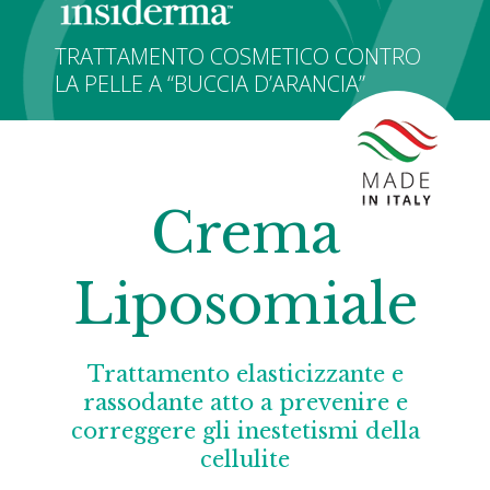
TRATTAMENTO COSMETICO CONTRO
LA PELLE A “BUCCIA D’ARANCIA”
Crema
Liposomiale
Trattamento elasticizzante e
rassodante atto a prevenire e
correggere gli inestetismi della
cellulite