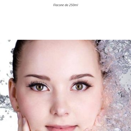
Flacone da 250ml