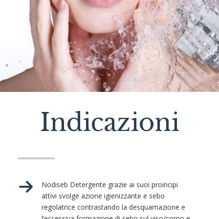
Indicazioni
Nodiseb Detergente grazie ai suoi proincipi
attivi svolge azione igienizzante e sebo
regolatrice contrastando la desquamazione e
l’eccessiva formazione di sebo sul viso/corpo e