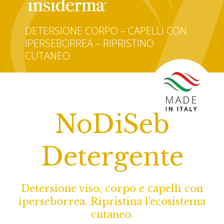
DETERSIONE CORPO – CAPELLI CON
IPERSEBORREA – RIPRISTINO
CUTANEO
NoDiSeb
Detergente
Detersione viso, corpo e capelli con
iperseborrea. Ripristina l’ecosistema
cutaneo.